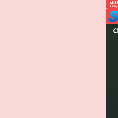
sh8
Chuyê
C