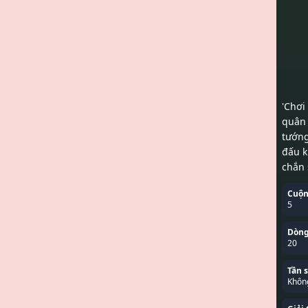
'Chơi
quân 
tướng
đấu k
chắn 
Cuộ
5
Dòng
20
Tần 
Khôn