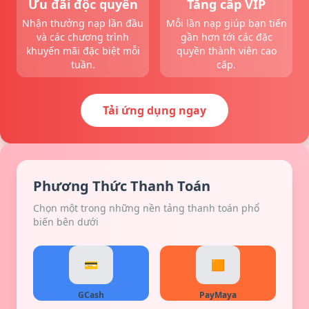
Ưu đãi độc quyền
Tăng cấp VIP
Nhận thưởng nạp lần đầu
Mỗi lần nạp giúp bạn tiến
và các chương trình
gần hơn tới các đặc
khuyến mãi đặc biệt mỗi
quyền thành viên cao
tuần.
cấp.
Tải ứng dụng ngay
Phương Thức Thanh Toán
Chọn một trong những nền tảng thanh toán phổ
biến bên dưới
💳
🟧
GCash
PayMaya