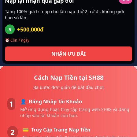
Nạp lại nhận quà gấp đôi
Tăng 100% giá trị nạp cho lần nạp thứ 2 trở đi, không giới
hạn số lần.
+500,000đ
$
⏰ Còn 7 ngày
NHẬN ƯU ĐÃI
Cách Nạp Tiền tại SH88
Ba bước đơn giản để bắt đầu chơi
👤
Đăng Nhập Tài Khoản
1
Mở ứng dụng hoặc truy cập trang web SH88 và đăng
nhập vào tài khoản của bạn.
💳
Truy Cập Trang Nạp Tiền
2