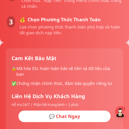
Chọn mục "Nạp Tiền" trong menu chính hoặc trang
cá nhân.
💰
Chọn Phương Thức Thanh Toán
3
Lựa chọn phương thức thanh toán phù hợp và hoàn
tất giao dịch nạp tiền.
Cam Kết Bảo Mật
🔒
Mã hóa SSL hoàn toàn bảo vệ tiền và dữ liệu của
bạn
✅
Chứng nhận chính thức, đảm bảo quyền riêng tư
Liên Hệ Dịch Vụ Khách Hàng
Hỗ trợ 24/7 | Phản hồi trung bình < 2 phút
💬 Chat Ngay