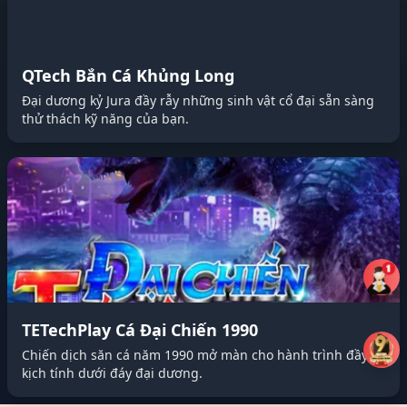
QTech Bắn Cá Khủng Long
Đại dương kỷ Jura đầy rẫy những sinh vật cổ đại sẵn sàng
thử thách kỹ năng của bạn.
TETechPlay Cá Đại Chiến 1990
Chiến dịch săn cá năm 1990 mở màn cho hành trình đầy
kịch tính dưới đáy đại dương.