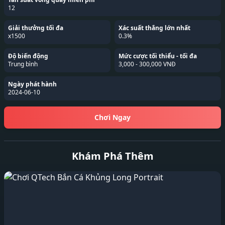
12
Giải thưởng tối đa
Xác suất thắng lớn nhất
x1500
0.3%
Độ biến động
Mức cược tối thiểu - tối đa
Trung bình
3,000 - 300,000 VNĐ
Ngày phát hành
2024-06-10
Chơi Ngay
Khám Phá Thêm