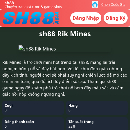
sh88
🌐
Chọn Quốc Gia
Chuyên trang cá cược & game slots
Đăng Nhập
Đăng Ký
sh88 Rik Mines
Rik Mines là trò chơi mini hot trend tại sh88, mang lại trải
nghiệm bùng nổ và đầy bất ngờ. Với lối chơi đơn giản nhưng
đầy kịch tính, người chơi sẽ phải suy nghĩ chiến lược để mở các
ô mìn an toàn, qua đó tích lũy điểm số cao. Tham gia sh88
game ngay để khám phá trò chơi nổ bom đầy màu sắc và cảm
giác hồi hộp không ngừng nghỉ.
Cuộn
Hàng
0
0
Dòng thanh toán
Tần suất trúng
0
22%